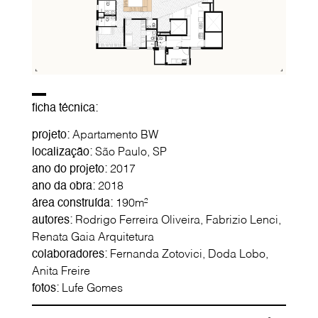
ficha técnica:
projeto:
Apartamento BW
localização:
São Paulo, SP
ano do projeto:
2017
ano da obra:
2018
área construída:
190m²
autores:
Rodrigo Ferreira Oliveira, Fabrizio Lenci,
Renata Gaia Arquitetura
colaboradores:
Fernanda Zotovici, Doda Lobo,
Anita Freire
fotos:
Lufe Gomes