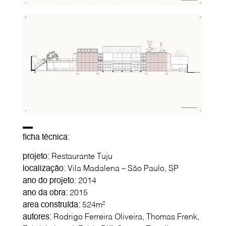
ficha técnica:
projeto:
Restaurante Tuju
localização:
Vila Madalena – São Paulo, SP
ano do projeto:
2014
ano da obra:
2015
area construída:
524m²
autores:
Rodrigo Ferreira Oliveira, Thomas Frenk,