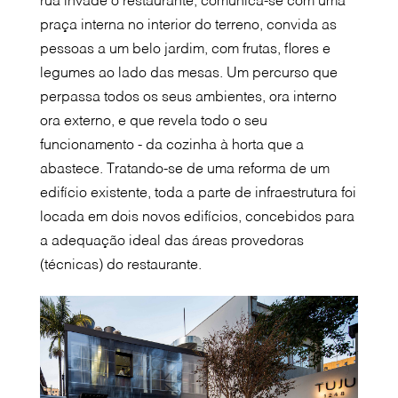
rua invade o restaurante, comunica-se com uma
praça interna no interior do terreno, convida as
pessoas a um belo jardim, com frutas, flores e
legumes ao lado das mesas. Um percurso que
perpassa todos os seus ambientes, ora interno
ora externo, e que revela todo o seu
funcionamento - da cozinha à horta que a
abastece. Tratando-se de uma reforma de um
edifício existente, toda a parte de infraestrutura foi
locada em dois novos edifícios, concebidos para
a adequação ideal das áreas provedoras
(técnicas) do restaurante.